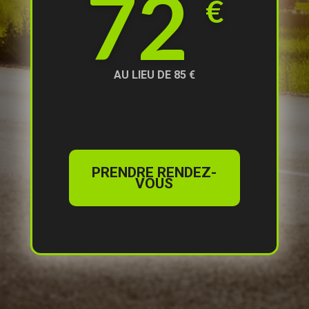
72
€
AU LIEU DE 85 €
PRENDRE RENDEZ-
VOUS