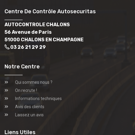
Centre De Contrôle Autosecuritas
AUTOCONTROLE CHALONS
56 Avenue de Paris
51000 CHALONS EN CHAMPAGNE
03 26 21 29 29
Notre Centre
Qui sommes nous ?
On recrute !
Informations techniques
Avis des clients
Laissez un avis
Liens Utiles