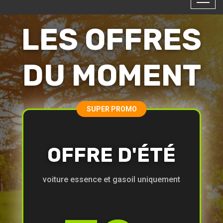
LES OFFRES
DU MOMENT
SUPER PROMO
OFFRE D'ÉTÉ
voiture essence et gasoil uniquement