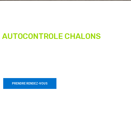
Bienvenue chez nous
AUTOCONTROLE CHALONS
Centre de contrôle technique automobile
PRENDRE RENDEZ-VOUS